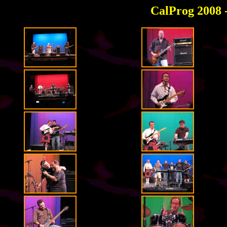
CalProg 2008 