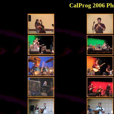
CalProg 2006 Pho